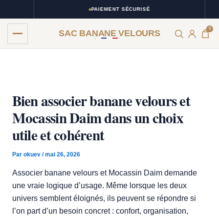
Aller
PAIEMENT SÉCURISÉ
au
0
contenu
SAC BANANE VELOURS
Bien associer banane velours et
Mocassin Daim dans un choix
utile et cohérent
Par
okuev
/
mai 26, 2026
Associer banane velours et Mocassin Daim demande
une vraie logique d’usage. Même lorsque les deux
univers semblent éloignés, ils peuvent se répondre si
l’on part d’un besoin concret : confort, organisation,