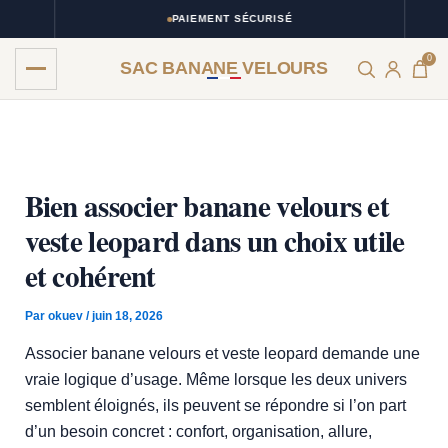
Aller
PAIEMENT SÉCURISÉ
au
0
contenu
SAC BANANE VELOURS
Bien associer banane velours et
veste leopard dans un choix utile
et cohérent
Par
okuev
/
juin 18, 2026
Associer banane velours et veste leopard demande une
vraie logique d’usage. Même lorsque les deux univers
semblent éloignés, ils peuvent se répondre si l’on part
d’un besoin concret : confort, organisation, allure,